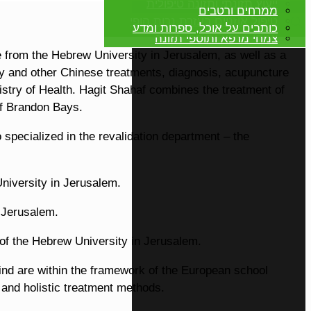
ייעוץ תזונתי ותזונה טיפולית
ממרחים ורטבים
טיפול אוזניים בעזרת נרות הופי
✕
כותבים על אוכל, ספרות ומדע
al herbs, traditional Chinese acupuncture, food
צמחי מרפא ותוספי תזונה
e from the Hebrew University in Jerusalem, as well as a
hy and other Chinese treatments, diagnosis, acupuncture
nistry of Health. Hagit Shahaf combines the treatment of
of Brandon Bays.
specialized in the revalidation department – the
niversity in Jerusalem.
 Jerusalem.
k of the Hebrew University in Jerusalem.
nd are within the framework of the European school
 and holistic treatment methods.