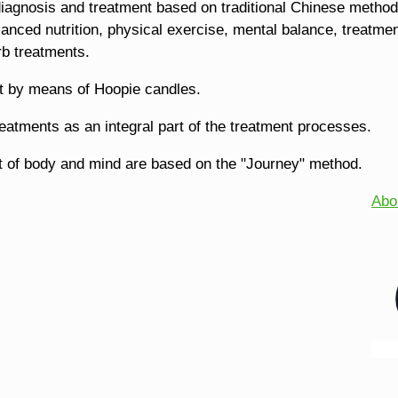
e diagnosis and treatment based on traditional Chinese meth
alanced nutrition, physical exercise, mental balance, treatm
rb treatments.
nt by means of Hoopie candles.
eatments as an integral part of the treatment processes.
nt of body and mind are based on the "Journey" method.