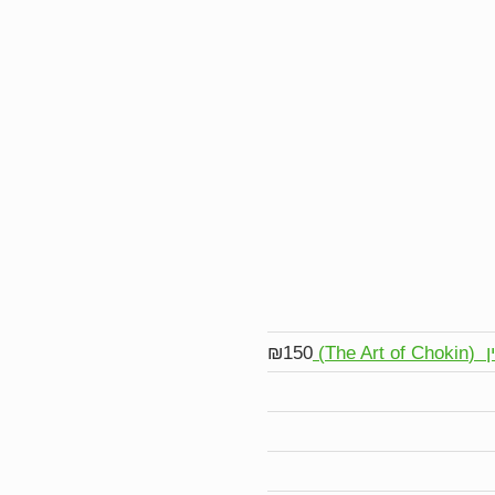
The)
150
₪