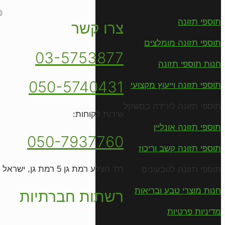
©
תוספי תזונה
צרו קשר
תוספי תזונה מומלצים
03-5753877
חנות תוספי תזונה
050-5740431
תוספי תזונה וייעוץ מקצועי
תוספי תזונה לירידה במשקל
שירות לקוחות:
תוספי תזונה אונליין
050-7937760
תוספי תזונה קשב וריכוז
רח' הצלע רמת גן 5 רמת גן, ישראל
תוספי תזונה לטבעונים
חנות מוצרי טבע ובריאות
רשתות חברתיות
מדיניות פרטיות