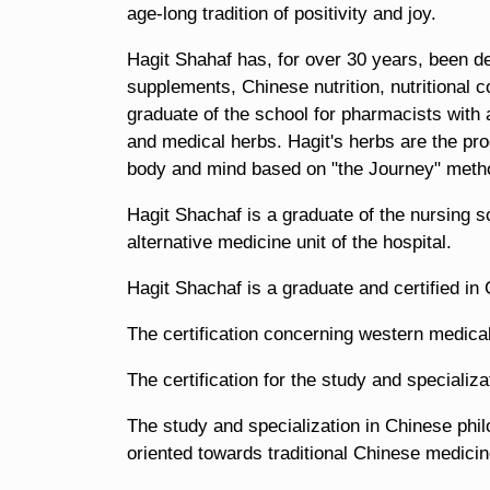
age-long tradition of positivity and joy.
Hagit Shahaf has, for over 30 years, been d
supplements, Chinese nutrition, nutritional 
graduate of the school for pharmacists with
and medical herbs. Hagit's herbs are the prod
body and mind based on "the Journey" method
Hagit Shachaf is a graduate of the nursing s
alternative medicine unit of the hospital.
Hagit Shachaf is a graduate and certified i
The certification concerning western medica
The certification for the study and specializ
The study and specialization in Chinese ph
oriented towards traditional Chinese medicin