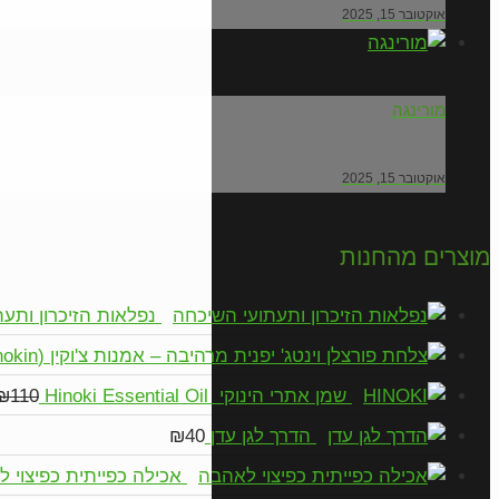
אוקטובר 15, 2025
מורינגה
אוקטובר 15, 2025
מוצרים מהחנות
נפלאות הזיכרון ותע
שמן אתרי הינוקי Hinoki Essential Oil
110
₪
הדרך לגן עדן
40
₪
אכילה כפייתית כפיצוי 