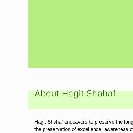
About Hagit Shahaf
Hagit Shahaf endeavors to preserve the long t
the preservation of excellence, awareness of 