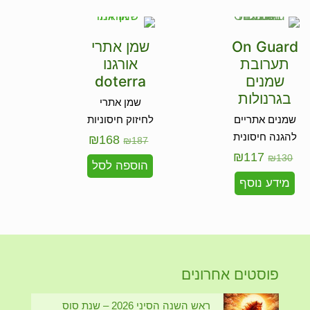
On Guard
שמן אתרי
תערובת
אורגנו
שמנים
doterra
בגרנולות
שמן אתרי
שמנים אתריים
לחיזוק חיסוניות
להגנה חיסונית
₪
168
₪
187
₪
117
₪
130
הוספה לסל
מידע נוסף
פוסטים אחרונים
ראש השנה הסיני 2026 – שנת סוס