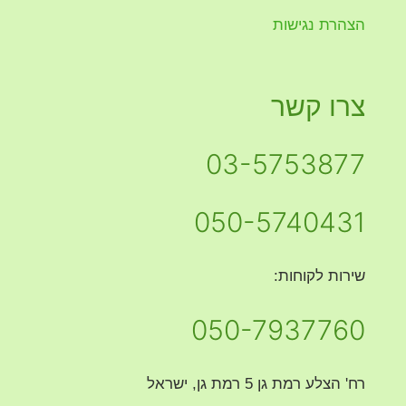
הצהרת נגישות
צרו קשר
03-5753877
050-5740431
שירות לקוחות:
050-7937760
רח' הצלע רמת גן 5 רמת גן, ישראל