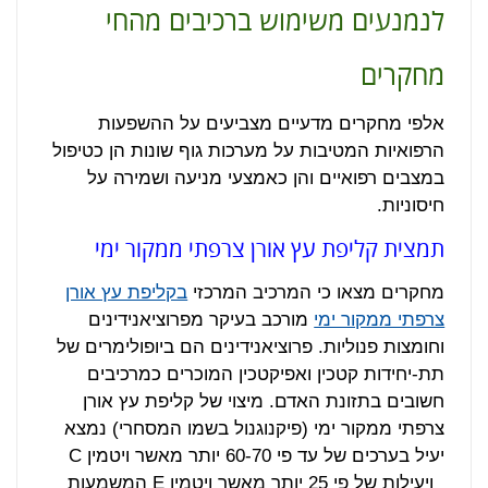
לנמנעים משימוש ברכיבים מהחי
מחקרים
אלפי מחקרים מדעיים מצביעים על ההשפעות
הרפואיות המטיבות על מערכות גוף שונות הן כטיפול
במצבים רפואיים והן כאמצעי מניעה ושמירה על
חיסוניות.
תמצית קליפת עץ אורן צרפתי ממקור ימי
מחקרים מצאו כי המרכיב המרכזי
בקליפת עץ אורן
צרפתי ממקור ימי
מורכב בעיקר מפרוציאנידינים
וחומצות פנוליות. פרוציאנידינים הם ביופולימרים של
תת-יחידות קטכין ואפיקטכין המוכרים כמרכיבים
חשובים בתזונת האדם. מיצוי של קליפת עץ אורן
צרפתי ממקור ימי (פיקנוגנול בשמו המסחרי) נמצא
יעיל בערכים של עד פי 60-70 יותר מאשר ויטמין C
ויעילות של פי 25 יותר מאשר ויטמין E המשמעות