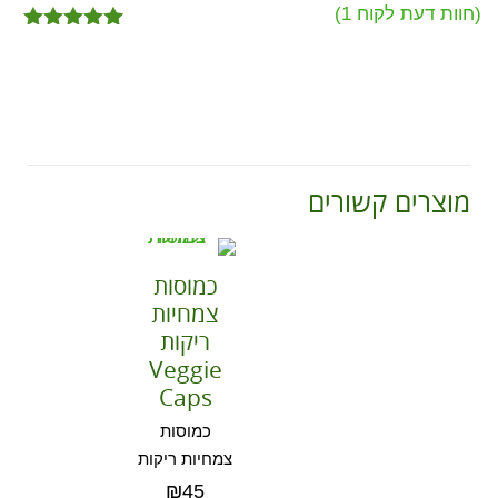
(חוות דעת לקוח
1
)
1
מדורג
5.00
מתוך 5
מבוסס על
דירוגים של
לקוחות
מוצרים קשורים
כמוסות
צמחיות
ריקות
Veggie
Caps
כמוסות
צמחיות ריקות
₪
45