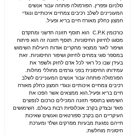
סלניום ופפרין. הפורמולה פותחה עבור אנשים
המעוניינים לשלב רכיבים צמחיים איכותיים ונוגדי
חמצון כחלק מאורח חיים בריא ופעיל.
כורכומין C.P.K הוא תוסף תזונה חדשני ומתקדם
מסוגו לחיזוק החיסוניות. תוסף תזונה זה הוא פיתוח
ושיפור לאור ממצאי מחקרים אודות היעילות השימוש
במספר סוגי צמחים לחיזוק ושיפור החיסוניות. זאת
בעידן שבו כל ראוי לכל אדם לחזק ולשפר את
עמידותו החיסונית בפני גורמים מחוללי מחלות.
הפורמולה פותחה עבור אנשים המעוניינים לשלב
רכיבים צמחיים איכותיים ונוגדי חמצון כחלק מאורח
חיים בריא ופעיל.הוא ממצאים אשר הפכו את
השימוש בתוספי תזונה המכילים כורכום לנפוצים
מאד ובצדק בקרב אוכלוסיות רבות בעולם. השימושים
העיקריים הם בקרב ספורטאים ואנשים שאיכות
חייהם נפגעת מבעיות מפרקים ושלד ומערכת
חיסונית מוחלשת.