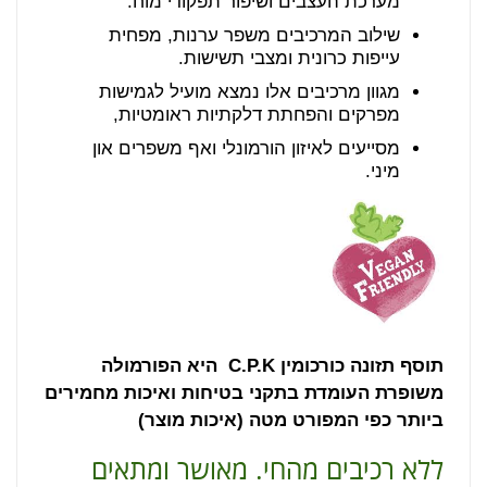
מערכת העצבים ושיפור תפקודי מוח.
שילוב המרכיבים משפר ערנות, מפחית
עייפות כרונית ומצבי תשישות.
מגוון מרכיבים אלו נמצא מועיל לגמישות
מפרקים והפחתת דלקתיות ראומטיות,
מסייעים לאיזון הורמונלי ואף משפרים און
מיני.
תוסף תזונה כורכומין C.P.K היא הפורמולה
משופרת העומדת בתקני בטיחות ואיכות מחמירים
ביותר כפי המפורט מטה (איכות מוצר)
ללא רכיבים מהחי. מאושר ומתאים