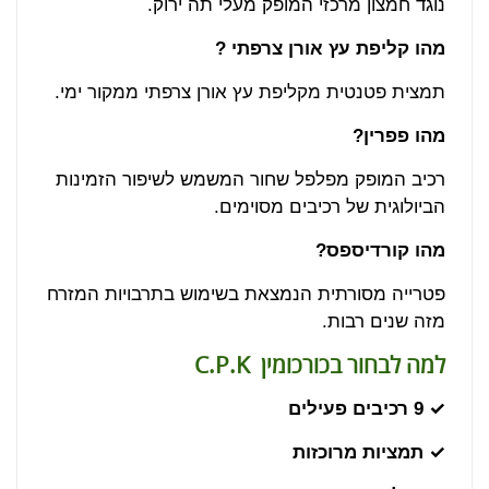
נוגד חמצון מרכזי המופק מעלי תה ירוק.
מהו קליפת עץ אורן צרפתי
?
תמצית פטנטית מקליפת עץ אורן צרפתי ממקור ימי.
מהו פפרין
?
רכיב המופק מפלפל שחור המשמש לשיפור הזמינות
הביולוגית של רכיבים מסוימים.
מהו קורדיספס
?
פטרייה מסורתית הנמצאת בשימוש בתרבויות המזרח
מזה שנים רבות.
למה לבחור בכורכומין
C.P.K
✓ 9 רכיבים פעילים
✓ תמציות מרוכזות