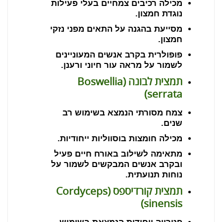
מכילה רכיבים צמחיים בעלי פעילות
נוגדת חמצון.
מסייעת בהגנה על התאים מפני נזקי
חמצון.
פופולרית בקרב אנשים המעוניינים
לשמור על מראה עור חיוני ורענן.
תמצית לבונה (
Boswellia
)
serrata
צמח מסורתי הנמצא בשימוש רב
שנים.
מכילה חומצות בוסווליות ייחודיות.
מתאימה לשילוב באורח חיים פעיל
ובקרב אנשים המבקשים לשמור על
נוחות תנועתית.
תמצית קורדיספס (
Cordyceps
)
sinensis