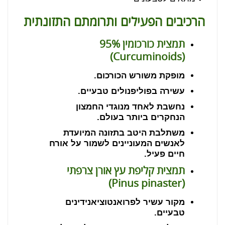
הרכיבים הפעילים ותרומתם התזונתית
תמצית כורכומין 95%
)
Curcuminoids
(
מופקת משורש הכורכום.
עשירה בפוליפנולים טבעיים.
נחשבת לאחד מנוגדי החמצון
הנחקרים ביותר בעולם.
משתלבת היטב בתזונה המיועדת
לאנשים המעוניינים לשמור על אורח
חיים פעיל.
תמצית קליפת עץ אורן צרפתי
)
Pinus pinaster
(
מקור עשיר לפרואנטוציאנידינים
טבעיים.