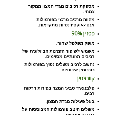
מספקת רכיבים נוגדי חמצון ממקור
צמחי.
מהווה מרכיב מרכזי בפורמולות
אנטי-אוקסידנטיות מתקדמות.
פפרין 90%
מופק מפלפל שחור.
משמש לשיפור הזמינות הביולוגית של
רכיבים תזונתיים מסוימים.
נחשב לרכיב משלים נפוץ בפורמולות
כורכומין איכותיות.
קוורצטין
פלבנואיד טבעי המצוי בפירות וירקות
רבים.
בעל פעילות נוגדת חמצון.
משלים היטב פורמולות המבוססות על
רכיבים צמחיים.