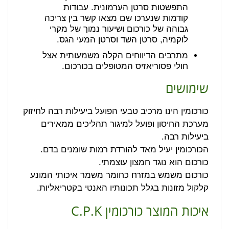
התפשטות סרטן הערמונית. עבודות
קודמות שנערכו שם מצאו קשר בין צריכה
גבוהה של כורכום ושיעור נמוך של מקרי
לוקמיה, סרטן השד וסרטן המעי הגס.
מתרבים הדיווחים הקלה משמעותית אצל
חולי פסוריאזיס המטופלים בכורכום.
שימושים
כורכומין הינו מרכיב טבעי הפועל ביעילות רבה לחיזוק
מערכת החיסון ופועל למיגור תהליכים ממאירים
ביעילות רבה.
הכורכומין יעיל מאד להורדת רמות שומנים בדם.
כורכום הוא נוגד חמצון עוצמתי.
כורכום משמש במזרח כחומר משמר איכותי המונע
קלקול מזונות בגלל תכונותיו האנטי בקטריאליות.
איכות המוצר כורכומין C.P.K