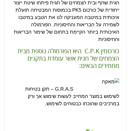
חגית שחף ובית הצמחים של חגית פיתחו שיטת ייצור
ייחודית של כורכום PK5 בכמוסות המבטיחה תועלת
איכותית במיטבה המעניקה לנו את הטבע במיטבו
לשמירה על הבריאות והחיסוניות. הפורמולה
האיכותית ביותר הקיימת בתחום של שימור הבריאות
והחיסוניות
כורכומין C.P.K היא הפורמולה נוספת מבית
הצמחים של חגית אשר עומדת בתקנים
מחמירים הבאים:
G.R.A.S – תקן בטיחות
לשימוש במוצר המחייב לעשות שימוש אך ורק
במרכיבים שהוכחו כבטוחים לשימוש.