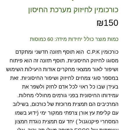
כורכומין לחיזוק מערכת החיסון
₪
150
כמות מוצר כולל יחידות מידה: 60 כמוסות
כורכומין C.P.K הוא תוסף תזונה חדשני ומתקדם
מסוגו לחיזוק החיסוניות. תוסף תזונה זה הוא פיתוח
ושיפור לאור ממצאי מחקרים אודות היעילות השימוש
במספר סוגי צמחים לחיזוק ושיפור החיסוניות. זאת
בעידן שבו כל ראוי לכל אדם לחזק ולשפר את
עמידותו החיסונית בפני גורמים מחוללי מחלות.
המרכיבים הם תמצית מרוכזת של כורכום, בשילוב
עם קליפת עץ אורן צרפתי ממקור ימי (ידוע בשמו
המסחרי פיקנוגנול ) יחד עם תמצית נוגדת חמצון