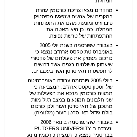
המחלה.
מחקרים מצאו צריכת כורכומין עוזרת
במקרים של אנשים שנפגעו מסיסטיק
פיברוזיס ומונעת מהם את התפתחות
המחלה. כמו כן היא מאטה את
ההתפתחות של טרשת נפוצה.
בעבודה שפורסמה בשנת יולי 2005
באוניברסיטת טקסס ארה"ב נמצא כי
כורכום מפסיק את פעולתם של פקטורי
שיעתוק השולטים בגנים אשר דרושים
להתפשטות תאי סרטן השד בעכברים.
ביולי 2005 פורסמה עבודה באוניברסיטה
של יוסטון טקסס ארה"ב, המצביעה כי
תמצית כורכומין מדכא את הפעילות של
שני חלבונים המונעים במצב רגיל מוות
מתוכנן של תאי סרטן העור ולכן כורכום
בולם גידול תאי סרטן העור (מלנומה).
בעבודה שהתפרסמה בינואר 2006
ונערכה ב-RUTGERS UNIVERSITY
בבריטניה נמצא כי תמצית כורכומין מונע