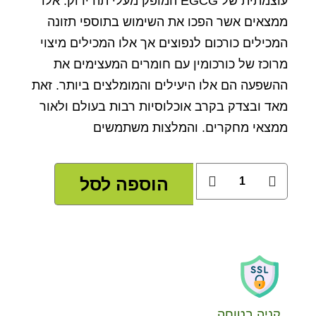
עוצמתית של EGCG המופק מעלי תה ירוק. אלו
ממצאים אשר הפכו את השימוש בתוספי תזונה
המכילים כורכום לנפוצים אך אלו המכילים מיצוי
מרוכז של כורכומין עם חומרים המעצימים את
ההשפעה הם אלו היעילים והמומלצים ביותר. זאת
מאד ובצדק בקרב אוכלוסיות רבות בעולם ולאור
ממצאי מחקרים. והמלצות משתמשים
הוספה לסל
קניה בטוחה