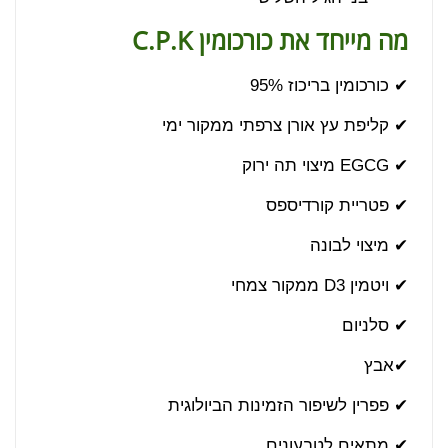
מה מייחד את כורכומין
C.P.K
✔ כורכומין בריכוז 95%
✔ קליפת עץ אורן צרפתי ממקור ימי
✔ EGCG מיצוי תה ירוק
✔ פטריית קורדיספס
✔ מיצוי לבונה
✔ ויטמין D3 ממקור צמחי
✔ סלניום
✔אבץ
✔ פפרין לשיפור הזמינות הביולוגית
✔ מתאים לטבעונים