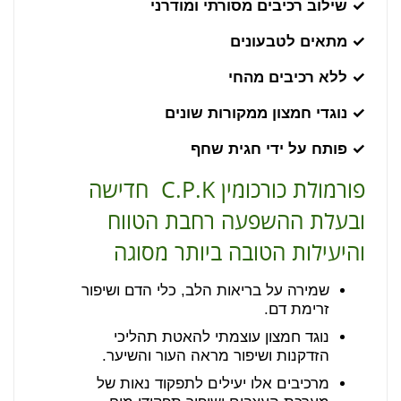
✓ שילוב רכיבים מסורתי ומודרני
✓ מתאים לטבעונים
✓ ללא רכיבים מהחי
✓ נוגדי חמצון ממקורות שונים
✓ פותח על ידי חגית שחף
פורמולת כורכומין C.P.K חדישה
ובעלת ההשפעה רחבת הטווח
והיעילות הטובה ביותר מסוגה
שמירה על בריאות הלב, כלי הדם ושיפור
זרימת דם.
נוגד חמצון עוצמתי להאטת תהליכי
הזדקנות ושיפור מראה העור והשיער.
מרכיבים אלו יעילים לתפקוד נאות של