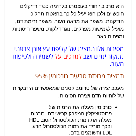
היא מרכיב ייחודי בעוצמתו בלחימה כנגד רדיקלים
חופשיים ולכן הוא יעיל כל כך בהאטת תהליכי
הזדקנות, משפר את מראה העור, משפר זרימת דם,
מועיל לגמישות מפרקים, נוגד דלקות, משפר חיסוניות
ומפחית כאב.
מסיבות אלו תמצית של קליפת עץ אורן צרפתי
ממקור ימי נחשב
למרכיב-על
לשמירה ולטיפוח
העור.
תמצית מרוכזת טבעית כורכומין 95%
מעכב יצירה של טרומבוקסנים שמאפשרים הידבקויות
של לוחיות הדם ויצירת חסימות.
כורכומין מעלה את הרמות של
פרוסטציקלין המפרק קרישי דם. כורכום
מעלה את רמות הכולסטרול הטוב HDL
ובכך מוריד את רמות הכולסטרול הרע
LDL והשומנים בדם.