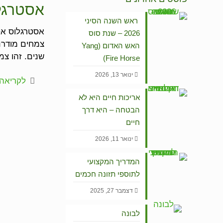
אסטרגל
ראש השנה הסיני
אסטרגלוס אס
2026 – שנת סוס
צמחים מודרנ
האש האדום (Yang
שנים. זהו צ
Fire Horse)
ינואר 13, 2026
לקריאה 
אריכות חיים היא לא
הבטחה – היא דרך
חיים
ינואר 11, 2026
המדריך המקצועי
לתוספי תזונה חכמים
דצמבר 27, 2025
לבונה