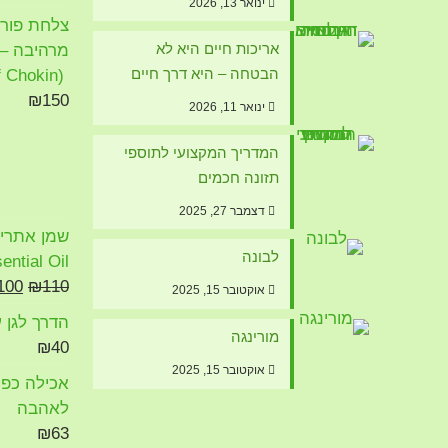
ינואר 13, 2026
צלחת פורצל
אריכות חיים היא לא
מרהיבה – א
הבטחה – היא דרך חיים
(The Art of Chokin)
₪
150
ינואר 11, 2026
המדריך המקצועי לתוספי
תזונה חכמים
דצמבר 27, 2025
לבונה
ential Oil
100
₪
110
אוקטובר 15, 2025
הדרך לגן ע
מורינגה
₪
40
אוקטובר 15, 2025
אכילה כפיי
לאהבה
₪
63