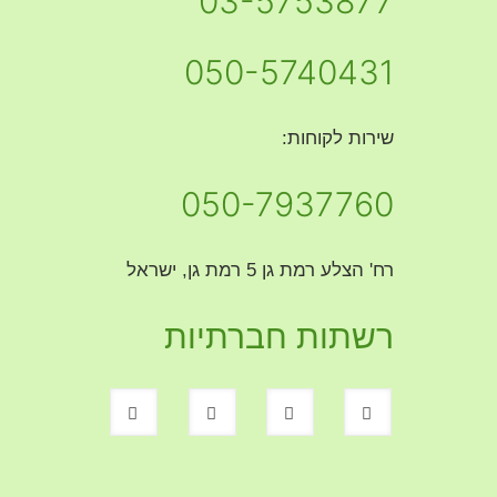
03-5753877
050-5740431
שירות לקוחות:
050-7937760
רח' הצלע רמת גן 5 רמת גן, ישראל
רשתות חברתיות