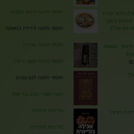
תוספי תזונה וייעוץ מקצועי
ן וינטג' יפנית
מנות צ'וקין
תוספי תזונה לירידה במשקל
תוספי תזונה אונליין
שמן אתרי הינוקי Hinoki
Ess
תוספי תזונה קשב וריכוז
₪
דן
תוספי תזונה לטבעונים
חנות מוצרי טבע ובריאות
מדיניות פרטיות
תית כפיצוי
מדיניות החזרים