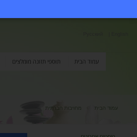
Русский
English |
עמוד הבית
תוספי תזונה מומלצים
עמוד הבית
מחויבות חברתית
פוסטים אחרונים