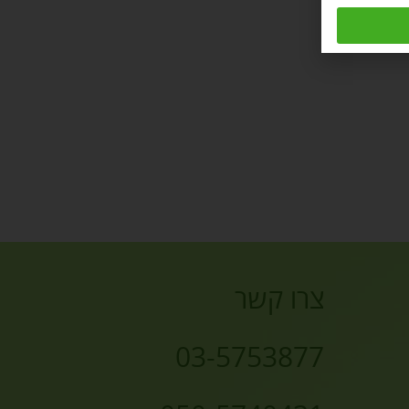
צרו קשר
03-5753877