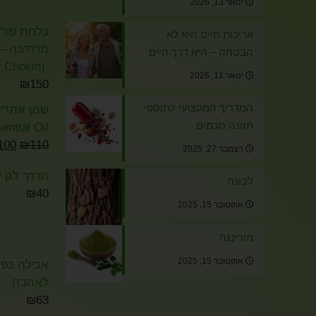
ינואר 13, 2026
צלחת פורצל
אריכות חיים היא לא
מרהיבה – א
הבטחה – היא דרך חיים
(The Art of Chokin)
ינואר 11, 2026
₪
150
המדריך המקצועי לתוספי
תזונה חכמים
ential Oil
100
₪
110
דצמבר 27, 2025
הדרך לגן ע
לבונה
₪
40
אוקטובר 15, 2025
מורינגה
אוקטובר 15, 2025
אכילה כפיי
לאהבה
₪
63