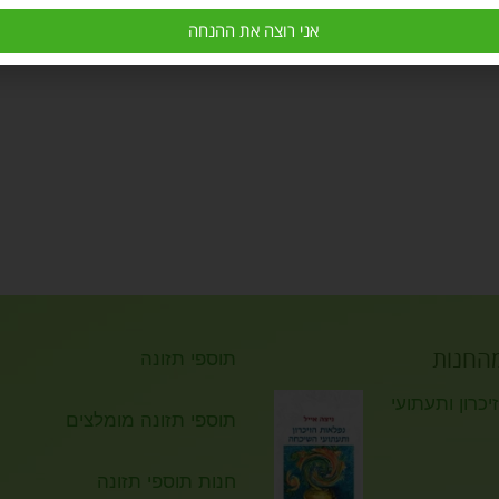
אני רוצה את ההנחה
מהחנות
תוספי תזונה
כרון ותעתועי
תוספי תזונה מומלצים
חנות תוספי תזונה