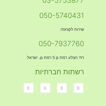
03-5753877
050-5740431
שירות לקוחות:
050-7937760
רח' הצלע רמת גן 5 רמת גן, ישראל
רשתות חברתיות