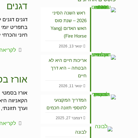
דגנים
ראש השנה הסיני
דגנים דגנים 
2026 – שנת סוס
בתפריט יומי 
האש האדום (Yang
חיוני והכרחי
Fire Horse)
ינואר 13, 2026
לקריאה 
אריכות חיים היא לא
הבטחה – היא דרך
חיים
אורז בס
ינואר 11, 2026
אורז בסמטי ע
המדריך המקצועי
הקאניווה היא
לתוספי תזונה חכמים
וערך תזונתי,
דצמבר 27, 2025
לקריאה 
לבונה