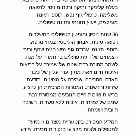
בעלת קליניקה ותיקה ורבת מוניטין לרפואה
משלימה, טיפולי גוף נפש, תוספי תזונה
מומלצים, ייעוץ תזונתי ותזונה טיפולית.
36 שנות ניסיון ומוניטין בטיפולים המשלבים
רפואה סינית, אבחון הוליסטי, צמחי מרפא,
תוספי תזונה, עבודת גוף נפש חגית שחף ובית
הצמחים של חגית פועלים בהתמדה על מנת
לשמר מסורת רבת שנים של שמירה על בריאות
ואיכות חיים וזאת מתוך ערך עליון של כיבוד
האדם והסביבה. שמירה על מצוינות, תודעת
שירות וחדשנות. המטרות המרכזיות הן להציע
בריאות ואיכות חיים הנובעים ממסורת רבת
שנים של יצירתיות, איכות ללא פשרות, חשיבה
חיובית ושמחה.
המידע המפורט בקטגוריית מוצרים זו מיועד
למטפלים ולצוות מקצועי בנקודות מכירה. מידע