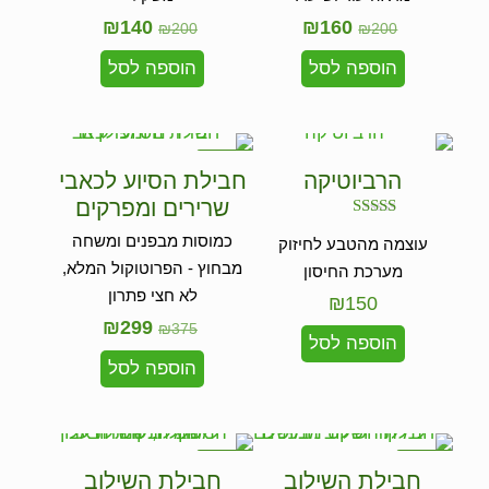
₪
140
₪
160
₪
200
₪
200
הוספה לסל
הוספה לסל
במבצע
הרביוטיקה
חבילת הסיוע לכאבי
שרירים ומפרקים
דורג
כמוסות מבפנים ומשחה
עוצמה מהטבע לחיזוק
5.00
מתוך 5
מבחוץ - הפרוטוקול המלא,
מערכת החיסון
לא חצי פתרון
₪
150
₪
299
₪
375
הוספה לסל
הוספה לסל
במבצע
במבצע
חבילת השילוב
חבילת השילוב