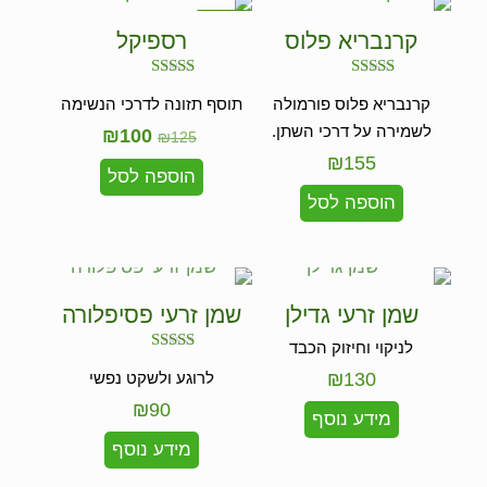
במבצע
קרנבריא פלוס
רספיקל
דורג
דורג
קרנבריא פלוס פורמולה
תוסף תזונה לדרכי הנשימה
5.00
5.00
מתוך 5
מתוך 5
לשמירה על דרכי השתן.
₪
100
₪
125
₪
155
הוספה לסל
הוספה לסל
שמן זרעי גדילן
שמן זרעי פסיפלורה
לניקוי וחיזוק הכבד
דורג
130
₪
לרוגע ולשקט נפשי
5.00
מתוך 5
₪
90
מידע נוסף
מידע נוסף