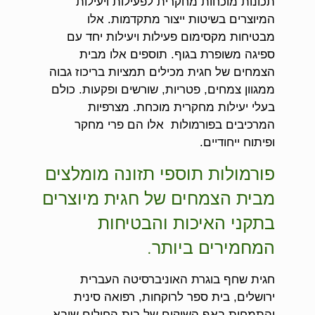
תכונות מוכחות מחקרית לפעילות ויעילות
המיוצרים בשיטות ייצור מתקדמות. אלו
מבטיחות מקסימום פעילות ויעילות יחד עם
ספיגה משופרת בגוף. תוספים אלו מבית
הצמחים של חגית מכילים תמציות בריכוז גבוה
ממגוון צמחים, פטריות, שורשים ופקעות. כולם
בעלי יעילות מחקרית מוכחת. מצרפיות
המרכיבים בפורמולות אלו הם פרי מחקר
ופיתוח ייחודיים.
פורמולות תוספי תזונה מומלצים
מבית הצמחים של חגית מיוצרים
בתקני האיכות והבטיחות
המחמירים ביותר.
חגית שחף בוגרת האוניברסיטה העברית
ירושלים, בית ספר לרוקחות, רפואה סינית
והתמחות באף השיקום של בית החולים שיבא.