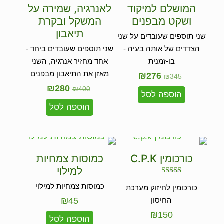
המושלם למיקוד
לאנרגיה, שמירה על
ושקט מבפנים
המשקל ובקרת
תיאבון
שני תוספים שעובדים על שני
הצדדים של אותה בעיה -
שני תוספים שעובדים ביחד -
בו-זמנית
אחד מחזיר אנרגיה, השני
מאזן את התיאבון מבפנים
₪
276
₪
345
₪
280
₪
400
הוספה לסל
הוספה לסל
כורכומין C.P.K
כמוסות צמחיות
למילוי
דורג
כמוסות צמחיות למילוי
כורכומין לחיזוק מערכת
5.00
מתוך 5
החיסון
45
₪
₪
150
הוספה לסל