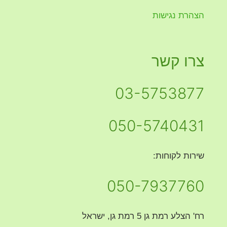
הצהרת נגישות
צרו קשר
03-5753877
050-5740431
שירות לקוחות:
050-7937760
רח' הצלע רמת גן 5 רמת גן, ישראל