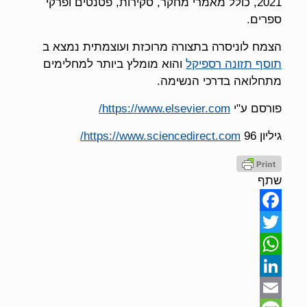
2021, כולל מאמרי מחקר, סקירות, פטנטים ופרקי
ספרים.
הצמח לוניסרה בתצורה מרוכזת ועוצמתית נמצא ב
תוסף תזונה רספיקל
והוא מומלץ ביותר למחלימים
מתחלואה בדרכי הנשימה.
פורסם ע"י
https://www.elsevier.com/
גיליון 96
https://www.sciencedirect.com/
שתף
Facebook
Twitter
WhatsApp
LinkedIn