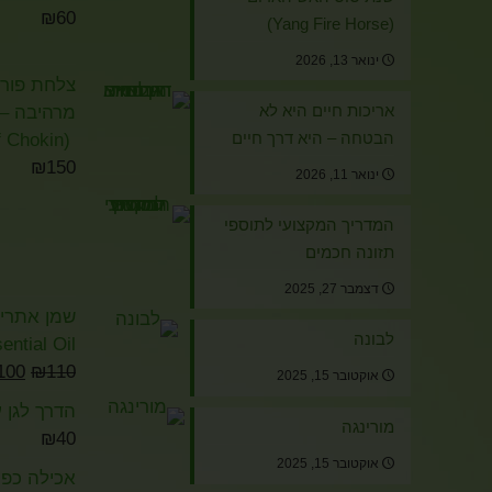
₪
60
(Yang Fire Horse)
ינואר 13, 2026
צלחת פורצל
אריכות חיים היא לא
מרהיבה – א
הבטחה – היא דרך חיים
(The Art of Chokin)
₪
150
ינואר 11, 2026
המדריך המקצועי לתוספי
תזונה חכמים
דצמבר 27, 2025
לבונה
ential Oil
100
₪
110
אוקטובר 15, 2025
הדרך לגן ע
מורינגה
₪
40
אוקטובר 15, 2025
אכילה כפיי