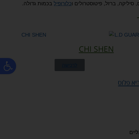
כלורופיל
בכמות גדולה.
CHI SHEN
פתח
לרכישה
יא פלוס
יים