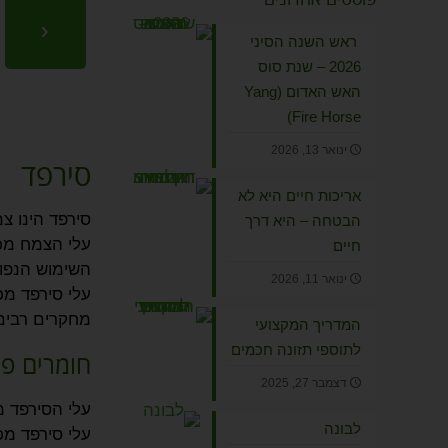
ראש השנה הסיני
2026 – שנת סוס
האש האדום (Yang
Fire Horse)
ינואר 13, 2026
סירפד
אריכות חיים היא לא
סירפד הינו צ
הבטחה – היא דרך
עלי הצמח מכו
חיים
השימוש הנפוץ
ינואר 11, 2026
עלי סירפד מכי
מחקרים רבים 
המדריך המקצועי
לתוספי תזונה חכמים
חומרים פ
דצמבר 27, 2025
עלי הסירפד מכ
לבונה
עלי סירפד מכילים חומצ