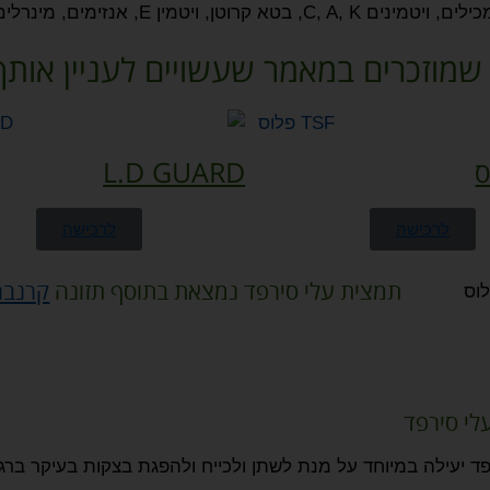
, ויטמין E, אנזימים, מינרלים, סיליקה, ברזל, פיטוסטרולים ו
שמוזכרים במאמר שעשויים לעניין אותך
L.D GUARD
לרכישה
לרכישה
תמצית עלי סירפד נמצאת בתוסף תזונה
קרנבר
לי סירפד
ד יעילה במיוחד על מנת לשתן ולכייח ולהפגת בצקות בעיקר ברגל