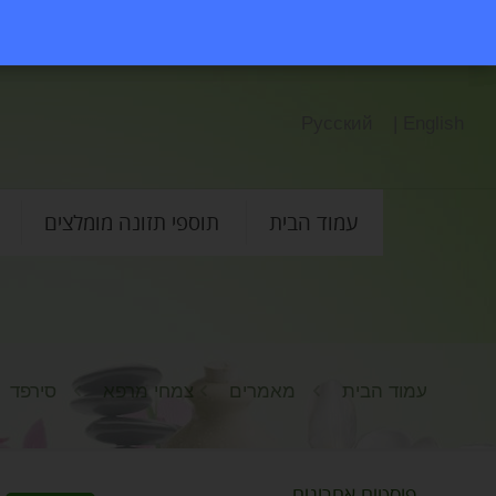
Русский
English |
עמוד הבית
תוספי תזונה מומלצים
עמוד הבית
מאמרים
צמחי מרפא
סירפד
פוסטים אחרונים