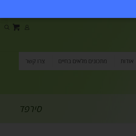
אודות
מתכונים מלאים בחיים
צרו קשר
סירפד