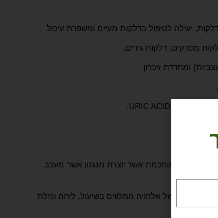
קות, יעילה לטיפול בדלקות מעיים ומשפרת עיכול
ות מפרקים, דלקות גידים,
יות) ומחדדת זיכרון
ית URIC ACID.
ד
 חומרים מתוחכמת אשר יוצרת מנגנון אשר מעכב
ותי מצבים של אלרגיה המלווים בשיעול, ליחה ונזלת