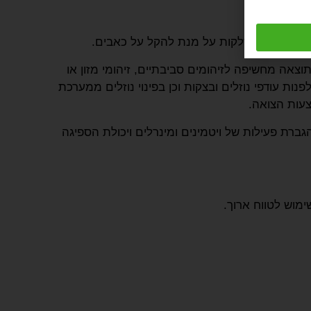
ים.
פות נוגדות דלקות על מנת להקל על כאבים.
אה מחשיפה לזיהומים סביבתיים, זיהומי מזון או
 עודפי נוזלים ובצקות וכן בפינוי נוזלים ממערכת
צעות הצואה.
רת פעילות של ויטמינים ומינרלים ויכולת הספיגה
ימוש לטווח ארוך.