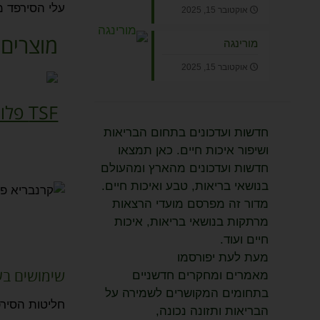
עלי הסירפד מכילים, ויטמינים C, A, K, בטא קרוטן
אוקטובר 15, 2025
מוצרים 
מורינגה
אוקטובר 15, 2025
TSF פלוס
V
חדשות ועדכונים בתחום הבריאות
ושיפור איכות חיים. כאן תמצאו
חדשות ועדכונים מהארץ ומהעולם
בנושאי בריאות, טבע ואיכות חיים.
מדור זה מפרסם מועדי הרצאות
מרתקות בנושאי בריאות, איכות
חיים ועוד.
מעת לעת יפורסמו
שימושים בע
מאמרים ומחקרים חדשניים
בתחומים המקושרים לשמירה על
חליטות הסירפ
הבריאות ותזונה נכונה,