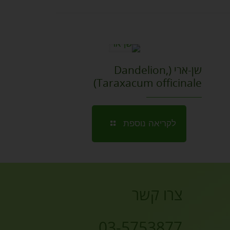
שן-ארי (Dandelion,
Taraxacum officinale)
לקריאה נוספת
צרו קשר
03-5753877