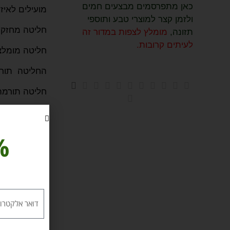
כאן מתפרסמים מבצעים חמים
מועילים לאיזו
ולזמן קצר למוצרי טבע ותוספי
חליטה מחזקת 
תזונה,
מומלץ לצפות במדור זה
לעיתים קרובות.
חליטה מומלצת
החליטה תורמ
חליטה תורמת
שימוש בתמצית 
מחקרים
10% 
מחקרים רבים 
מחקרים מצאו
ייצור ומעקב 
מחקרים מצאו 
מיימית.