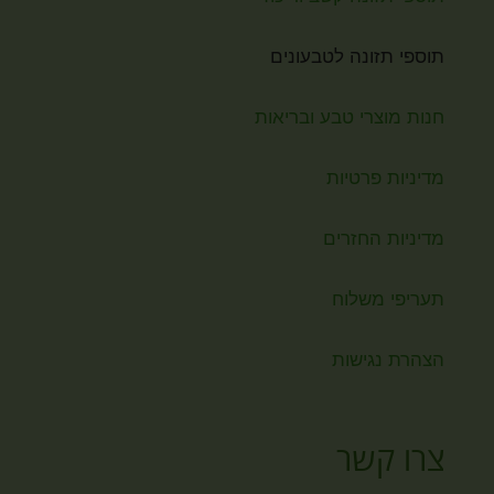
תוספי תזונה לטבעונים
חנות מוצרי טבע ובריאות
מדיניות פרטיות
מדיניות החזרים
תעריפי משלוח
הצהרת נגישות
צרו קשר