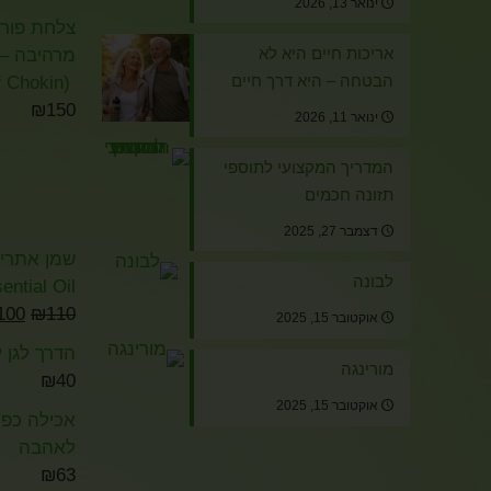
ינואר 13, 2026
צלחת פורצל
אריכות חיים היא לא
מרהיבה – א
הבטחה – היא דרך חיים
(The Art of Chokin)
₪
150
ינואר 11, 2026
המדריך המקצועי לתוספי
תזונה חכמים
דצמבר 27, 2025
לבונה
ential Oil
100
₪
110
אוקטובר 15, 2025
הדרך לגן ע
מורינגה
₪
40
אוקטובר 15, 2025
אכילה כפיי
לאהבה
₪
63