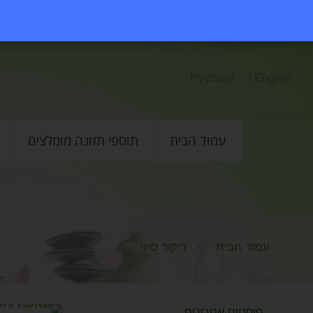
Русский
English |
עמוד הבית
תוספי תזונה מומלצים
עמוד הבית
דיקור סיני
פוסטים אחרונים