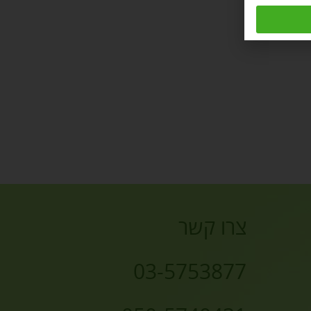
צרו קשר
03-5753877