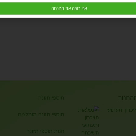
אני רוצה את ההנחה
מהחנות
תוספי תזונה
כרון ותעתועי
תוספי תזונה מומלצים
חנות תוספי תזונה