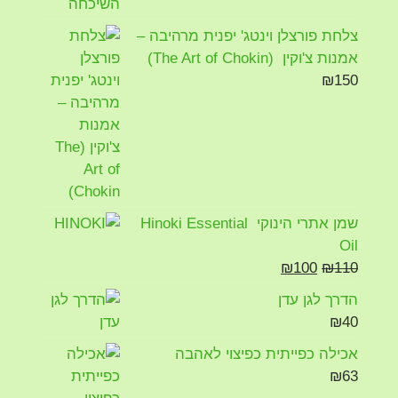
צלחת פורצלן וינטג' יפנית מרהיבה –
אמנות צ'וקין (The Art of Chokin)
₪
150
שמן אתרי הינוקי Hinoki Essential
Oil
₪
100
₪
110
הדרך לגן עדן
₪
40
אכילה כפייתית כפיצוי לאהבה
₪
63