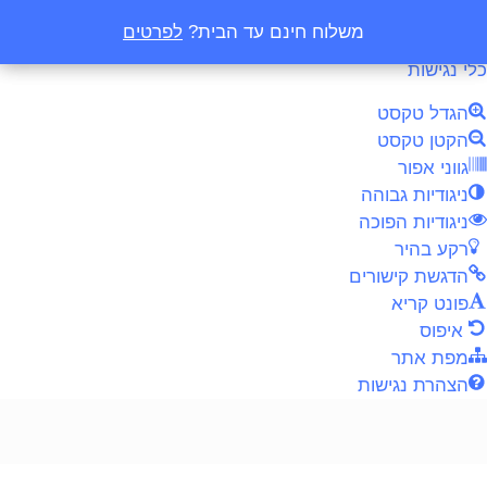
דילוג לתוכן
משלוח חינם עד הבית?
משלוח חינם עד הבית?
לפרטים
לפרטים
פתח
סרגל
כלי נגישות
נגישות
הגדל טקסט
הקטן טקסט
גווני אפור
ניגודיות גבוהה
ניגודיות הפוכה
רקע בהיר
הדגשת קישורים
פונט קריא
איפוס
מפת אתר
הצהרת נגישות