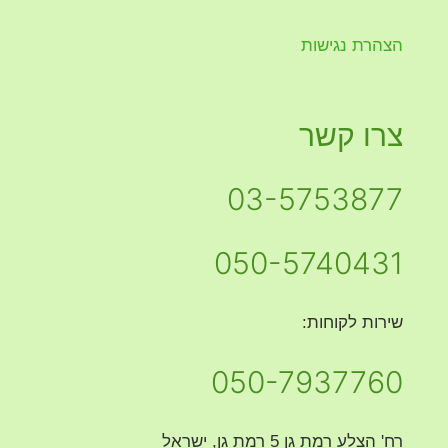
הצהרת נגישות
צרו קשר
03-5753877
050-5740431
שירות לקוחות:
050-7937760
רח' הצלע רמת גן 5 רמת גן, ישראל