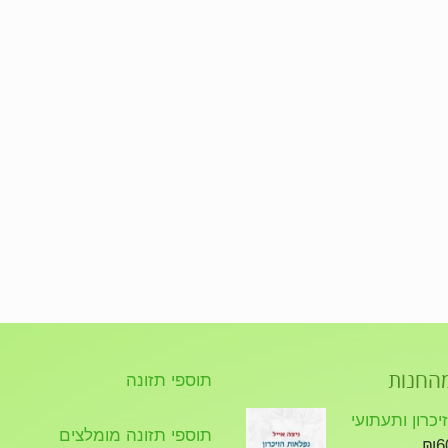
מהחנות
תוספי תזונה
כרון ותעתועי
תוספי תזונה מומלצים
₪
6