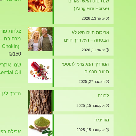
שנת סוס האש האדום
(Yang Fire Horse)
ינואר 13, 2026
צלחת פורצל
אריכות חיים היא לא
מרהיבה – א
הבטחה – היא דרך חיים
(The Art of Chokin)
ינואר 11, 2026
₪
150
המדריך המקצועי לתוספי
תזונה חכמים
ential Oil
דצמבר 27, 2025
הדרך לגן ע
לבונה
אוקטובר 15, 2025
מורינגה
אוקטובר 15, 2025
אכילה כפיי