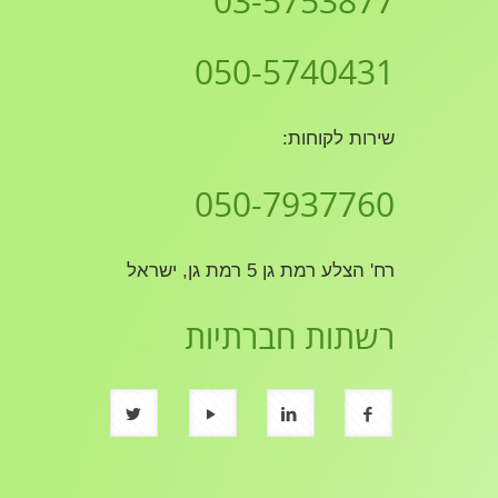
03-5753877
050-5740431
שירות לקוחות:
050-7937760
רח' הצלע רמת גן 5 רמת גן, ישראל
רשתות חברתיות