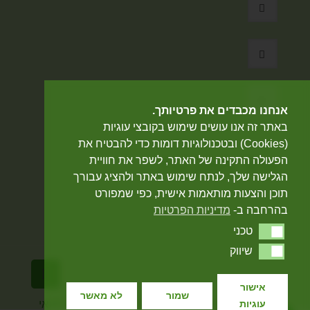
אנחנו מכבדים את פרטיותך.
באתר זה אנו עושים שימוש בקובצי עוגיות
(Cookies) ובטכנולוגיות דומות כדי להבטיח את
אתר מאובטח
הפעולה התקינה של האתר, לשפר את חוויית
הגלישה שלך, לנתח שימוש באתר ולהציג עבורך
תוכן והצעות מותאמות אישית, כפי שמפורט
בהרחבה ב-
מדיניות הפרטיות
טכני
טכני
שיווק
שיווק
אישור
שמור
לא מאשר
© כל הזכויות שמורות לחגית שחף - 2020 |
תנאי
עוגיות