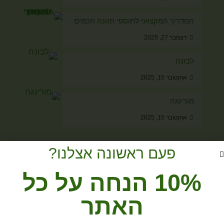
המדריך המקצועי לתוספי תזונה חכמים
דצמבר 27, 2025
לבונה
אוקטובר 15, 2025
מורינגה
אוקטובר 15, 2025
פעם ראשונה אצלנו?
מוצרים מהחנות
10% הנחה על כל
נפלאות הזיכרון ותעתועי השיכחה
₪
60
האתר